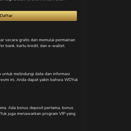
Daftar
ar secara gratis dan memulai permainan
 bank, kartu kredit, dan e-wallet.
u untuk melindungi data dan informasi
si resmi ini, Anda dapat yakin bahwa WDYuk
ma. Ada bonus deposit pertama, bonus
DYuk juga menawarkan program VIP yang