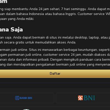
Jam
 siap membantu Anda 24 jam sehari, 7 hari seminggu. Anda dapat me
an dalam bahasa Indonesia atau bahasa Inggris. Customer service WD
yaan yang Anda miliki.
ana Saja
 saja. Anda dapat bermain di situs ini melalui desktop, laptop, atau 
nduh secara gratis untuk memudahkan akses Anda.
ermain judi online. Situs ini menawarkan berbagai keuntungan, seper
agam permainan judi online, customer service 24 jam, mudah diakses d
amanan data dan informasi pribadi. Dengan mengikuti panduan cara be
ng dan mendapatkan pengalaman bermain judi online yang menyena
Daftar