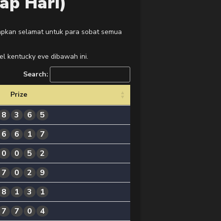
ap Hari)
apkan selamat untuk para sobat semua
el kentucky eve dibawah ini.
Search:
Prize
8
3
6
5
6
6
1
7
0
0
5
2
7
0
2
9
8
1
3
1
7
7
0
4