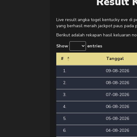
Result 
Live result angka togel kentucky eve di 
yang berhasil meraih jackpot paus pada p
Berikut adalah rekapan hasil keluaran no
Show
entries
#
Tanggal
1.
09-08-2026
2.
08-08-2026
3.
07-08-2026
4.
06-08-2026
5.
05-08-2026
6.
04-08-2026