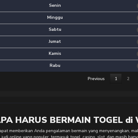
Senin
Minggu
Sabtu
Jumat
Kamis
Rabu
Previous
1
2
PA HARUS BERMAIN TOGEL di 
ng dapat memberikan Anda pengalaman bermain yang menyenangkan, mak
udi online yang populer, termasuk togel, casino, slot, dan masih banyak