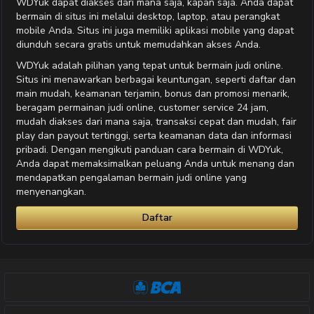
WDYuk dapat diakses dari mana saja, kapan saja. Anda dapat
bermain di situs ini melalui desktop, laptop, atau perangkat
mobile Anda. Situs ini juga memiliki aplikasi mobile yang dapat
diunduh secara gratis untuk memudahkan akses Anda.
WDYuk adalah pilihan yang tepat untuk bermain judi online.
Situs ini menawarkan berbagai keuntungan, seperti daftar dan
main mudah, keamanan terjamin, bonus dan promosi menarik,
beragam permainan judi online, customer service 24 jam,
mudah diakses dari mana saja, transaksi cepat dan mudah, fair
play dan payout tertinggi, serta keamanan data dan informasi
pribadi. Dengan mengikuti panduan cara bermain di WDYuk,
Anda dapat memaksimalkan peluang Anda untuk menang dan
mendapatkan pengalaman bermain judi online yang
menyenangkan.
Daftar