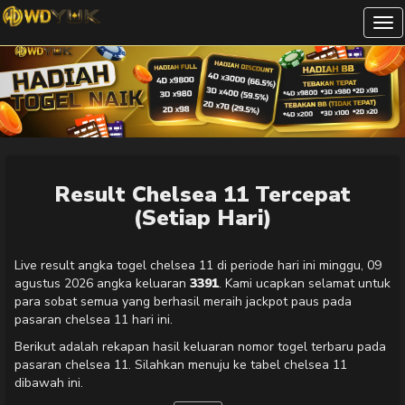
Result Chelsea 11 Tercepat
(Setiap Hari)
Live result angka togel chelsea 11 di periode hari ini minggu, 09
agustus 2026 angka keluaran
3391
. Kami ucapkan selamat untuk
para sobat semua yang berhasil meraih jackpot paus pada
pasaran chelsea 11 hari ini.
Berikut adalah rekapan hasil keluaran nomor togel terbaru pada
pasaran chelsea 11. Silahkan menuju ke tabel chelsea 11
dibawah ini.