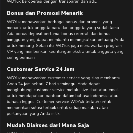
WDYuk beroperasi dengan transparan dan adil.
Bonus dan Promosi Menarik
WDYuk menawarkan berbagai bonus dan promosi yang
menarik untuk anggota baru dan anggota yang sudah lama.
Ada bonus deposit pertama, bonus referral, dan bonus
mingguan yang dapat membantu meningkatkan peluang Anda
untuk menang. Selain itu, WDYuk juga menawarkan program
VIP yang memberikan keuntungan ekstra untuk anggota yang
sering bermain.
Customer Service 24 Jam
WDYuk menawarkan customer service yang siap membantu
Anda 24 jam sehari, 7 hari seminggu. Anda dapat
menghubungi customer service melalui live chat atau email
untuk mendapatkan bantuan dalam bahasa Indonesia atau
bahasa Inggris. Customer service WDYuk terlatih untuk
memberikan solusi terbaik untuk setiap masalah atau
pertanyaan yang Anda miliki.
Mudah Diakses dari Mana Saja