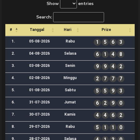
Show
entries
Search:
#
Tanggal
Hari
Prize
1.
05-08-2026
Rabu
1
5
6
3
2.
04-08-2026
Selasa
6
1
4
8
3.
03-08-2026
Senin
9
9
4
2
4.
02-08-2026
Minggu
2
7
7
7
5.
01-08-2026
Sabtu
5
5
9
3
6.
31-07-2026
Jumat
6
2
9
0
7.
30-07-2026
Kamis
4
4
6
2
8.
29-07-2026
Rabu
5
1
1
0
9.
28-07-2026
Selasa
4
1
2
0