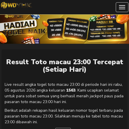
Result Toto macau 23:00 Tercepat
(Setiap Hari)
Live result angka togel toto macau 23:00 di periode hari ini rabu,
05 agustus 2026 angka keluaran
1563
. Kami ucapkan selamat
untuk para sobat semua yang berhasil meraih jackpot paus pada
pasaran toto macau 23:00 hari ini.
Berikut adalah rekapan hasil keluaran nomor togel terbaru pada
pasaran toto macau 23:00. Silahkan menuju ke tabel toto macau
23:00 dibawah ini.