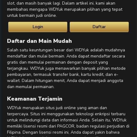
slot, dan masih banyak lagi. Dalam artikel ini, kami akan
membahas mengapa WDYuk merupakan pilihan yang tepat
untuk bermain judi online.
Login
Daftar
Daftar dan Main Mudah
Salah satu keuntungan besar dari WDYuk adalah mudahnya
mendaftar dan mulai bermain. Anda dapat mendaftar secara
gratis dan memulai permainan dengan deposit yang
terjangkau. WDYuk juga menawarkan banyak pilihan metode
pembayaran, termasuk transfer bank, kartu kredit, dan e-
wallet. Dalam hitungan menit, Anda dapat menjadi anggota
dan memulai permainan.
Keamanan Terjamin
WDYuk merupakan situs judi online yang aman dan
terpercaya. Situs ini menggunakan teknologi enkripsi terbaru
untuk melindungi data dan informasi Anda. Selain itu, WDYuk
memiliki lisensi resmi dari PAGCOR, badan regulasi perjudian di
Filipina. Dengan lisensi resmi ini, Anda dapat yakin bahwa