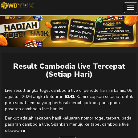
Result Cambodia live Tercepat
(Setiap Hari)
Live result angka togel cambodia live di periode hari ini kamis, 06
agustus 2026 angka keluaran
8141
. Kami ucapkan selamat untuk
para sobat semua yang berhasil meraih jackpot paus pada
pasaran cambodia live hari ini.
Berikut adalah rekapan hasil keluaran nomor togel terbaru pada
pasaran cambodia live. Silahkan menuju ke tabel cambodia live
dibawah ini.